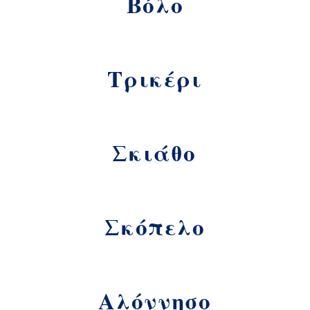
Βόλο
Τρικέρι
Σκιάθο
Σκόπελο
Αλόννησο